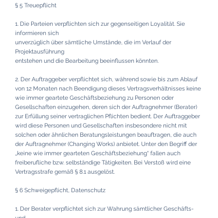
§ 5 Treuepflicht
1. Die Parteien verpflichten sich zur gegenseitigen Loyalität. Sie
informieren sich
unverzüglich über sämtliche Umstände, die im Verlauf der
Projektausführung
entstehen und die Bearbeitung beeinflussen könnten.
2. Der Auftraggeber verpflichtet sich, während sowie bis zum Ablauf
von 12 Monaten nach Beendigung dieses Vertragsverhältnisses keine
wie immer geartete Geschäftsbeziehung zu Personen oder
Gesellschaften einzugehen, deren sich der Auftragnehmer (Berater)
zur Erfüllung seiner vertraglichen Pflichten bedient. Der Auftraggeber
wird diese Personen und Gesellschaften insbesondere nicht mit
solchen oder ähnlichen Beratungsleistungen beauftragen, die auch
der Auftragnehmer (Changing Works) anbietet. Unter den Begriff der
„keine wie immer gearteten Geschäftsbeziehung“ fallen auch
freiberufliche bzw. selbständige Tätigkeiten. Bei Verstoß wird eine
Vertragsstrafe gemäß § 8.1 ausgelöst.
§ 6 Schweigepflicht, Datenschutz
1. Der Berater verpflichtet sich zur Wahrung sämtlicher Geschäfts-