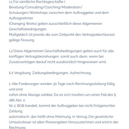
1.1 Für sämtliche Rechtsgeschäfte (
Beratung/Consulting/Coaching/Moderation/
Schulungen/Workshops zwischen dem Auftraggeber und dem
Auftragnehmer
(Changing Works) gelten ausschließlich diese Allgemeinen
Geschäftsbedingungen.
Maßgeblich ist jeweils die zum Zeitpunkt des Vertragsabschlusses
gültige Fassung.
1.2 Diese Allgemeinen Geschäftsbedingungen gelten auch für alle
künftigen Vertragsbeziehungen, somit auch dann, wenn bei
Zusatzverträgen darauf nicht ausdrücklich hingewiesen wird.
§ 2 Vergütung, Zahlungsbedingungen, Aufrechnung
1. Alle Forderungen werden 30 Tage nach Rechnungsstellung fällig
und sind
sofort ohne Abzüge zahlbar. Da es sich insofern um einen Fall des §
286 Abs. 2,
Nr. 2. BGB handelt, kommt der Auftraggeber bei nicht fristgerechter
Zahlung
automatisch, das heißt ohne Mahnung, in Verzug. Die gesetzliche
Umsatzsteuer ist allen Preisangaben hinzuzurechnen und wird in der
Rechnung