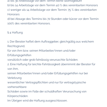
a) bis 30 Arbeitstage vor dem Termin keine Stornogebühr
b) bis 14 Arbeitstage vor dem Termin 40 % des vereinbarten Honorars
c) weniger als 14 Arbeitstage vor dem Termin: 75 % des vereinbarten
Honorars
d) bei Absage des Termins bis 72 Stunden oder kürzer vor dem Termin
100% des vereinbarten Honorars.
§ 4 Haftung
1. Der Berater haftet dem Auftraggeber, gleichgültig aus welchem
Rechtsgrund,
für von ihm bzw. seinen Mitarbeiter/innen und/oder
Erfüllungsgehilfen
vorsätzlich oder grob fahrlässig verursachte Schäden.
2. Eine Haftung für leichte Fahrlässigkeit übernimmt der Berater für
von ihm,
seinen Mitarbeiter/innen und/oder Erfüllungsgehilfen nur bei
Verletzung
wesentlicher Vertragspflichten und nur für vertragstypische
vorhersehbare
Schäden sowie im Falle der schuldhaften Verursachung von
Körperschäden.
Im Übrigen wird die Haftung ausgeschlossen.