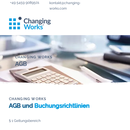
+49 5459 9089501
kontakt@changing-
works.com
CHANGING WORKS
AGB
CHANGING WORKS
AGB und
Buchungsrichtlinien
§ 1 Geltungsbereich