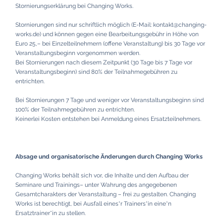
Stornierungserklärung bei Changing Works.
Stornierungen sind nur schriftlich möglich (E-Mail: kontakt@changing-
works.de) und können gegen eine Bearbeitungsgebühr in Höhe von
Euro 25,– bei Einzelteilnehmern (offene Veranstaltung) bis 30 Tage vor
Veranstaltungsbeginn vorgenommen werden.
Bei Stornierungen nach diesem Zeitpunkt (30 Tage bis 7 Tage vor
Veranstaltungsbeginn) sind 80% der Teilnahmegebühren zu
entrichten.
Bei Stornierungen 7 Tage und weniger vor Veranstaltungsbeginn sind
100% der Teilnahmegebühren zu entrichten.
Keinerlei Kosten entstehen bei Anmeldung eines Ersatzteilnehmers.
Absage und organisatorische Änderungen durch Changing Works
Changing Works behält sich vor, die Inhalte und den Aufbau der
Seminare und Trainings– unter Wahrung des angegebenen
Gesamtcharakters der Veranstaltung – frei zu gestalten. Changing
Works ist berechtigt, bei Ausfall eines*r Trainers*in eine*n
Ersatztrainer*in zu stellen.