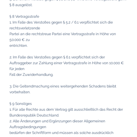
§ 8 ausgelöst.
§ 8 Vertragsstrafe
1. Im Falle des Verstoßes gegen § 5.2 / 6.1 verpflichtet sich die
rechtsverletzende
Partei an die rechtstreue Partei eine Vertragsstrafe in Höhe von
50.000 € zu
entrichten.
2. Im Falle des Verstoßes gegen § 6.1 verpflichtet sich der
Auftraggeber zur Zahlung einer Vertragsstrafe in Höhe von 10.000 €
für jeden
Fall der Zuwiderhandlung.
3. Die Geltendmachung eines weitergehenden Schadens bleibt
vorbehalten.
§ 9 Sonstiges
1. Für alle Rechte aus dem Vertrag gilt ausschließlich das Recht der
Bundesrepublik Deutschland.
2. Alle Änderungen und Ergänzungen dieser Allgemeinen
Auftragsbedingungen
bedürfen der Schriftform und müssen als solche ausdrücklich