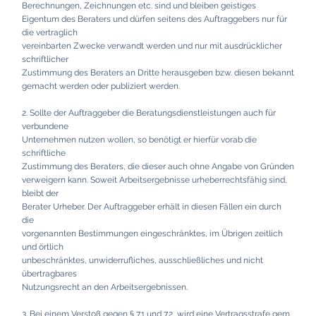
Berechnungen, Zeichnungen etc. sind und bleiben geistiges
Eigentum des Beraters und dürfen seitens des Auftraggebers nur für
die vertraglich
vereinbarten Zwecke verwandt werden und nur mit ausdrücklicher
schriftlicher
Zustimmung des Beraters an Dritte herausgeben bzw. diesen bekannt
gemacht werden oder publiziert werden.
2. Sollte der Auftraggeber die Beratungsdienstleistungen auch für
verbundene
Unternehmen nutzen wollen, so benötigt er hierfür vorab die
schriftliche
Zustimmung des Beraters, die dieser auch ohne Angabe von Gründen
verweigern kann. Soweit Arbeitsergebnisse urheberrechtsfähig sind,
bleibt der
Berater Urheber. Der Auftraggeber erhält in diesen Fällen ein durch
die
vorgenannten Bestimmungen eingeschränktes, im Übrigen zeitlich
und örtlich
unbeschränktes, unwiderrufliches, ausschließliches und nicht
übertragbares
Nutzungsrecht an den Arbeitsergebnissen.
3. Bei einem Verstoß gegen § 7.1 und 7.2 wird eine Vertragsstrafe gem.